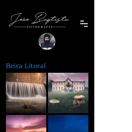
Beira Litoral