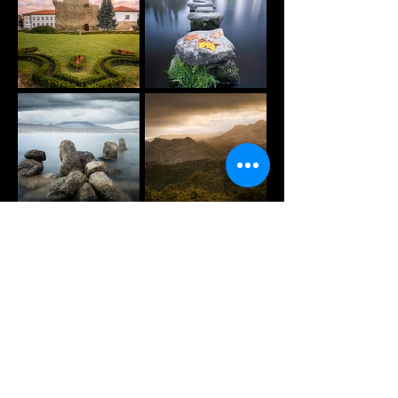
ver mais
"Encontrei na Fotografia uma terapia que se tornou o meu vicío"
João Baptista