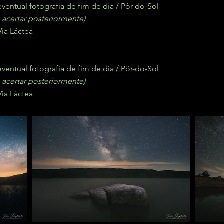
eventual fotografia de fim de dia / Pôr-do-Sol
a acertar posteriormente)
Via Láctea
eventual fotografia de fim de dia / Pôr-do-Sol
a acertar posteriormente)
Via Láctea