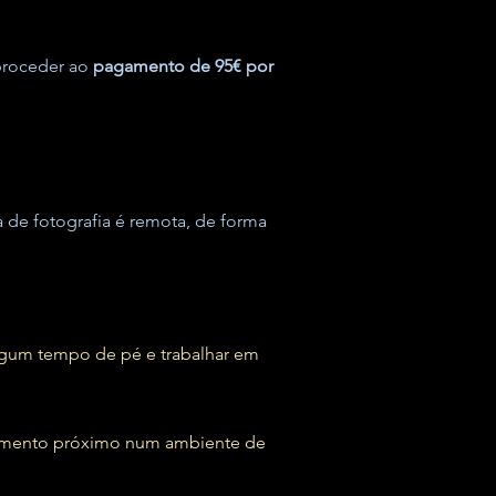
proceder ao
pagamento de 95€ por
 de fotografia é remota, de forma
lgum tempo de pé e trabalhar em
hamento próximo num ambiente de