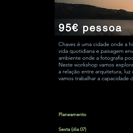
95€ pessoa
Chaves é uma cidade onde a his
vida quotidiana e paisagem env
ambiente onde a fotografia pode
Neste workshop vamos explorar
a relação entre arquitetura, lu
vamos trabalhar a capacidade
Planeamento
Sexta (dia 07)