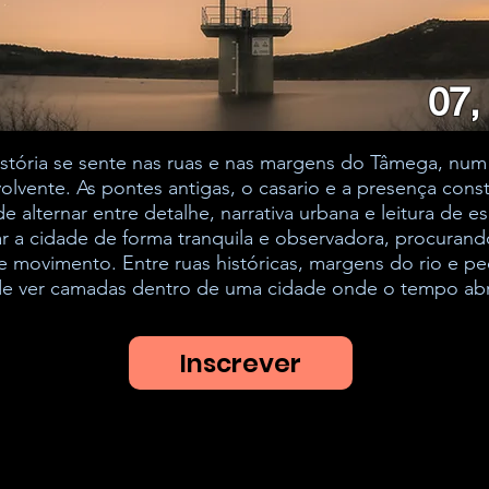
07,
tória se sente nas ruas e nas margens do Tâmega, num e
olvente. As pontes antigas, o casario e a presença cons
 alternar entre detalhe, narrativa urbana e leitura de e
 a cidade de forma tranquila e observadora, procuran
z e movimento. Entre ruas históricas, margens do rio e 
 de ver camadas dentro de uma cidade onde o tempo ab
Inscrever