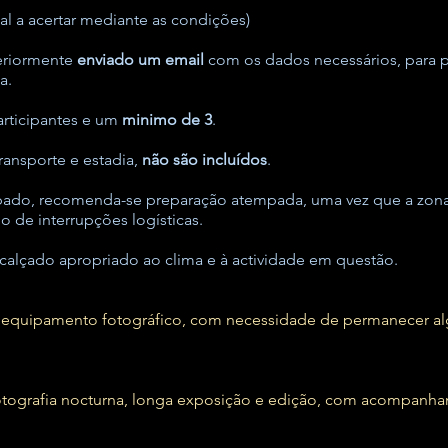
al a acertar mediante as condições
)
teriormente
enviado um email
com os dados necessários, para 
a.
rticipantes e um
minimo de 3
.
transporte e estadia,
não são incluídos
.
 Sábado, recomenda-se preparação atempada, uma vez que a zona
o de interrupções logísticas.
alçado apropriado ao clima e à actividade em questão.
 equipamento fotográfico, com necessidade de permanecer a
otografia nocturna, longa exposição e edição, com acompan