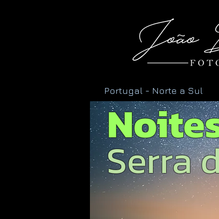
Portugal - Norte a Sul
Noites
Serra d