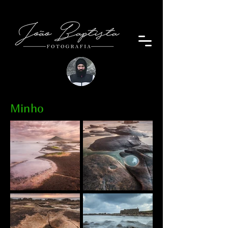
Minho